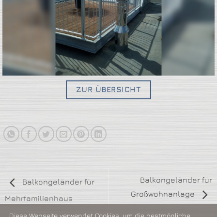
ZUR ÜBERSICHT
Balkongeländer für
Balkongeländer für
Großwohnanlage
Mehrfamilienhaus
Diese Webseite verwendet Cookies, um die bestmögliche