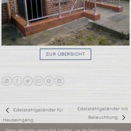
ZUR ÜBERSICHT
Edelstahlgeländer mit
Edelstahlgeländer für
Beleuchtung
Hauseingang
Diese Webseite verwendet Cookies, um die bestmögliche